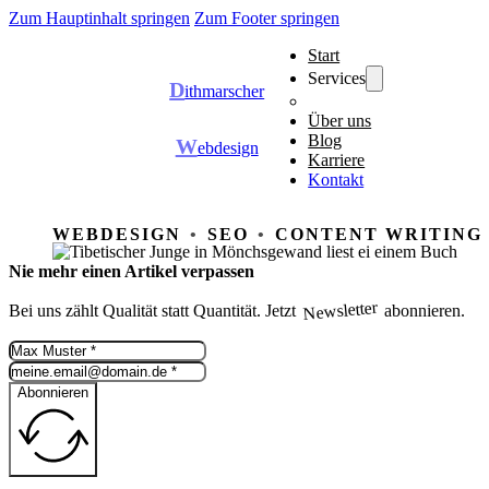
Zum Hauptinhalt springen
Zum Footer springen
Start
Services
D
ithmarscher
Über uns
Blog
W
ebdesign
Karriere
Kontakt
WEBDESIGN
SEO
CONTENT WRITING
Nie mehr einen Artikel verpassen
Newsletter
Bei uns zählt Qualität statt Quantität. Jetzt
abonnieren.
Abonnieren