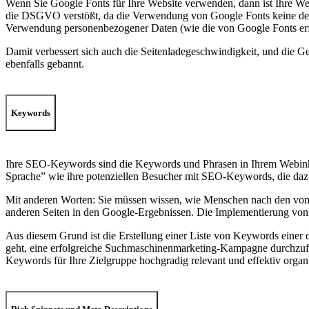
Wenn Sie Google Fonts für Ihre Website verwenden, dann ist Ihre We
die DSGVO verstößt, da die Verwendung von Google Fonts keine der
Verwendung personenbezogener Daten (wie die von Google Fonts erfas
Damit verbessert sich auch die Seitenladegeschwindigkeit, und die Gefa
ebenfalls gebannt.
Keywords
Ihre SEO-Keywords sind die Keywords und Phrasen in Ihrem Webinhalt
Sprache” wie ihre potenziellen Besucher mit SEO-Keywords, die daz
Mit anderen Worten: Sie müssen wissen, wie Menschen nach den von Ih
anderen Seiten in den Google-Ergebnissen. Die Implementierung von
Aus diesem Grund ist die Erstellung einer Liste von Keywords einer 
geht, eine erfolgreiche Suchmaschinenmarketing-Kampagne durchzufüh
Keywords für Ihre Zielgruppe hochgradig relevant und effektiv organis