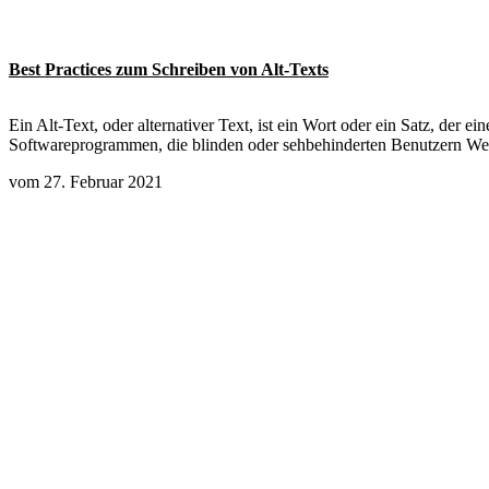
Best Practices zum Schreiben von Alt-Texts
Ein Alt-Text, oder alternativer Text, ist ein Wort oder ein Satz, de
Softwareprogrammen, die blinden oder sehbehinderten Benutzern Webi
vom 27. Februar 2021