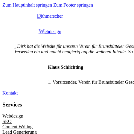
Zum Hauptinhalt springen
Zum Footer springen
D
ithmarscher
W
ebdesign
„Dirk hat die Website für unseren Verein für Brunsbütteler Gesc
Verweilen ein und macht neugierig auf die weiteren Inhalte. So
Klaus Schlichting
1. Vorsitzender, Verein für Brunsbütteler Ges
Kontakt
Services
Webdesign
SEO
Content Writing
Lead Generierung