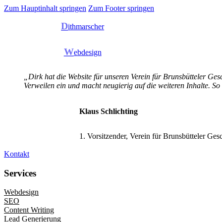
Zum Hauptinhalt springen
Zum Footer springen
D
ithmarscher
W
ebdesign
„Dirk hat die Website für unseren Verein für Brunsbütteler Gesc
Verweilen ein und macht neugierig auf die weiteren Inhalte. So
Klaus Schlichting
1. Vorsitzender, Verein für Brunsbütteler Ges
Kontakt
Services
Webdesign
SEO
Content Writing
Lead Generierung