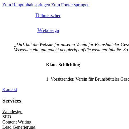
Zum Hauptinhalt springen
Zum Footer springen
D
ithmarscher
W
ebdesign
„Dirk hat die Website für unseren Verein für Brunsbütteler Gesc
Verweilen ein und macht neugierig auf die weiteren Inhalte. So
Klaus Schlichting
1. Vorsitzender, Verein für Brunsbütteler Ges
Kontakt
Services
Webdesign
SEO
Content Writing
Lead Generierung