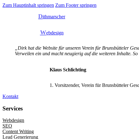
Zum Hauptinhalt springen
Zum Footer springen
D
ithmarscher
W
ebdesign
„Dirk hat die Website für unseren Verein für Brunsbütteler Gesc
Verweilen ein und macht neugierig auf die weiteren Inhalte. So
Klaus Schlichting
1. Vorsitzender, Verein für Brunsbütteler Ges
Kontakt
Services
Webdesign
SEO
Content Writing
Lead Generierung