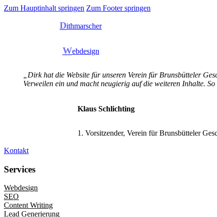
Zum Hauptinhalt springen
Zum Footer springen
D
ithmarscher
W
ebdesign
„Dirk hat die Website für unseren Verein für Brunsbütteler Gesc
Verweilen ein und macht neugierig auf die weiteren Inhalte. So
Klaus Schlichting
1. Vorsitzender, Verein für Brunsbütteler Ges
Kontakt
Services
Webdesign
SEO
Content Writing
Lead Generierung