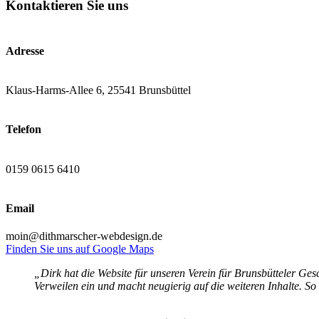
Kontaktieren Sie uns
Adresse
Klaus-Harms-Allee 6, 25541 Brunsbüttel
Telefon
0159 0615 6410
Email
moin@dithmarscher-webdesign.de
Finden Sie uns auf Google Maps
„Dirk hat die Website für unseren Verein für Brunsbütteler Gesc
Verweilen ein und macht neugierig auf die weiteren Inhalte. So