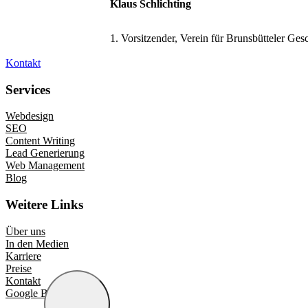
Klaus Schlichting
1. Vorsitzender, Verein für Brunsbütteler Ges
Kontakt
Services
Webdesign
SEO
Content Writing
Lead Generierung
Web Management
Blog
Weitere Links
Über uns
In den Medien
Karriere
Preise
Kontakt
Google Bewertungen