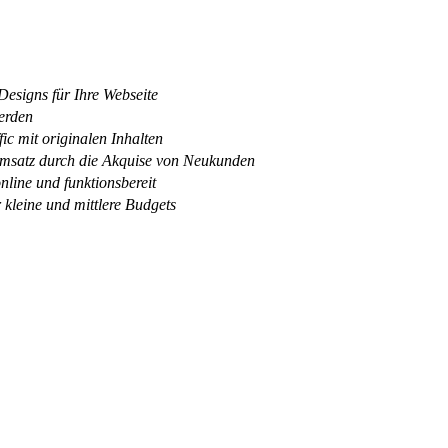
esigns für Ihre Webseite
erden
ic mit originalen Inhalten
satz durch die Akquise von Neukunden
online und funktionsbereit
 kleine und mittlere Budgets