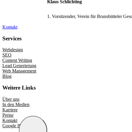
Klaus Schlichting
1. Vorsitzender, Verein für Brunsbütteler Ges
Kontakt
Services
Webdesign
SEO
Content Writing
Lead Generierung
Web Management
Blog
Weitere Links
Über uns
In den Medien
Karriere
Preise
Kontakt
Google Bewertungen