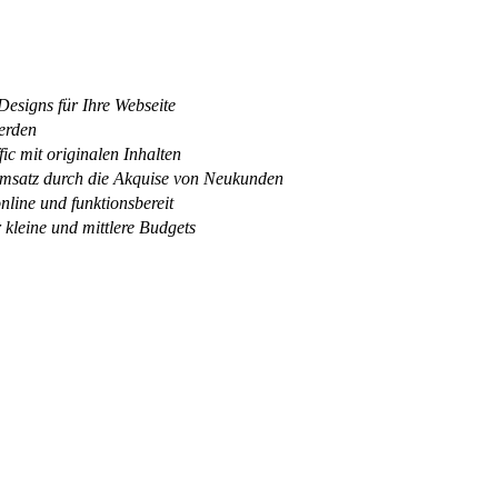
esigns für Ihre Webseite
erden
ic mit originalen Inhalten
satz durch die Akquise von Neukunden
online und funktionsbereit
 kleine und mittlere Budgets