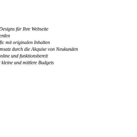
esigns für Ihre Webseite
erden
ic mit originalen Inhalten
satz durch die Akquise von Neukunden
online und funktionsbereit
 kleine und mittlere Budgets