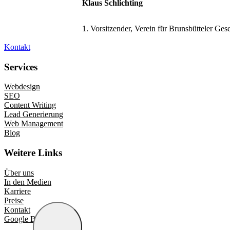
Klaus Schlichting
1. Vorsitzender, Verein für Brunsbütteler Ges
Kontakt
Services
Webdesign
SEO
Content Writing
Lead Generierung
Web Management
Blog
Weitere Links
Über uns
In den Medien
Karriere
Preise
Kontakt
Google Bewertungen