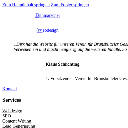
Zum Hauptinhalt springen
Zum Footer springen
D
ithmarscher
W
ebdesign
„Dirk hat die Website für unseren Verein für Brunsbütteler Gesc
Verweilen ein und macht neugierig auf die weiteren Inhalte. So
Klaus Schlichting
1. Vorsitzender, Verein für Brunsbütteler Ges
Kontakt
Services
Webdesign
SEO
Content Writing
Lead Generierung