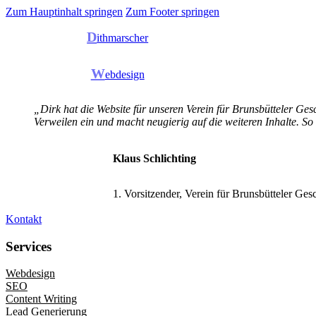
Zum Hauptinhalt springen
Zum Footer springen
D
ithmarscher
W
ebdesign
„Dirk hat die Website für unseren Verein für Brunsbütteler Gesc
Verweilen ein und macht neugierig auf die weiteren Inhalte. So
Klaus Schlichting
1. Vorsitzender, Verein für Brunsbütteler Ges
Kontakt
Services
Webdesign
SEO
Content Writing
Lead Generierung