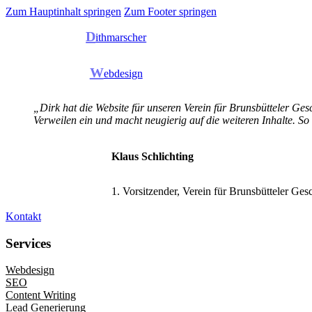
Zum Hauptinhalt springen
Zum Footer springen
D
ithmarscher
W
ebdesign
„Dirk hat die Website für unseren Verein für Brunsbütteler Gesc
Verweilen ein und macht neugierig auf die weiteren Inhalte. So
Klaus Schlichting
1. Vorsitzender, Verein für Brunsbütteler Ges
Kontakt
Services
Webdesign
SEO
Content Writing
Lead Generierung