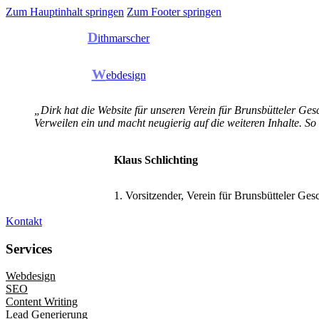
Zum Hauptinhalt springen
Zum Footer springen
D
ithmarscher
W
ebdesign
„Dirk hat die Website für unseren Verein für Brunsbütteler Gesc
Verweilen ein und macht neugierig auf die weiteren Inhalte. So
Klaus Schlichting
1. Vorsitzender, Verein für Brunsbütteler Ges
Kontakt
Services
Webdesign
SEO
Content Writing
Lead Generierung