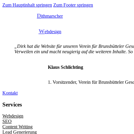
Zum Hauptinhalt springen
Zum Footer springen
D
ithmarscher
W
ebdesign
„Dirk hat die Website für unseren Verein für Brunsbütteler Gesc
Verweilen ein und macht neugierig auf die weiteren Inhalte. So
Klaus Schlichting
1. Vorsitzender, Verein für Brunsbütteler Ges
Kontakt
Services
Webdesign
SEO
Content Writing
Lead Generierung