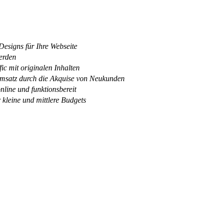
esigns für Ihre Webseite
erden
ic mit originalen Inhalten
satz durch die Akquise von Neukunden
online und funktionsbereit
 kleine und mittlere Budgets