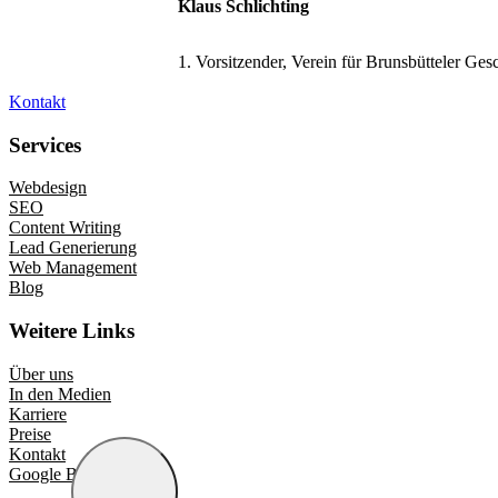
Klaus Schlichting
1. Vorsitzender, Verein für Brunsbütteler Ges
Kontakt
Services
Webdesign
SEO
Content Writing
Lead Generierung
Web Management
Blog
Weitere Links
Über uns
In den Medien
Karriere
Preise
Kontakt
Google Bewertungen