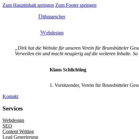
Zum Hauptinhalt springen
Zum Footer springen
D
ithmarscher
W
ebdesign
„Dirk hat die Website für unseren Verein für Brunsbütteler Gesc
Verweilen ein und macht neugierig auf die weiteren Inhalte. So
Klaus Schlichting
1. Vorsitzender, Verein für Brunsbütteler Ges
Kontakt
Services
Webdesign
SEO
Content Writing
Lead Generierung