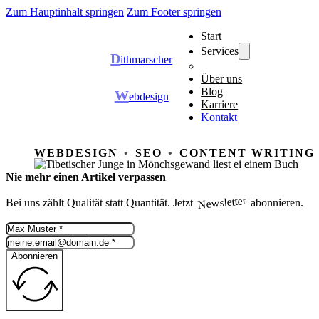
Zum Hauptinhalt springen
Zum Footer springen
Start
Services
D
ithmarscher
Über uns
Blog
W
ebdesign
Karriere
Kontakt
WEBDESIGN
SEO
CONTENT WRITING
Nie mehr einen Artikel verpassen
Newsletter
Bei uns zählt Qualität statt Quantität. Jetzt
abonnieren.
Abonnieren